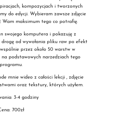
iracjach, kompozycjach i tworzonych
emy do edycji. Wybieram zawsze zdjęcie
 Wam maksimum tego co potrafię.
 swojego komputera i pokazuję z
 drogę od wywołania pliku raw po efekt
wspólnie przez około 50 warstw w
ą na podstawowych narzedziach tego
programu.
e mnie wideo z całości lekcji , zdjęcie
stwami oraz tekstury, których użyłem.
wania: 3-4 godziny
Cena: 700zł