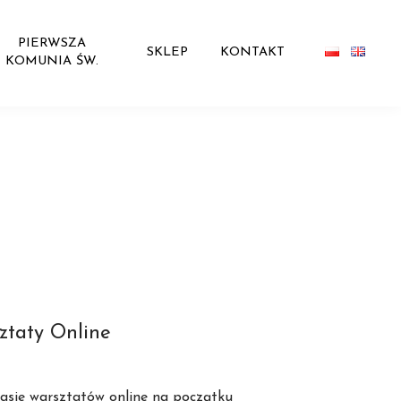
PIERWSZA
SKLEP
KONTAKT
KOMUNIA ŚW.
ztaty Online
zasie warsztatów online na początku