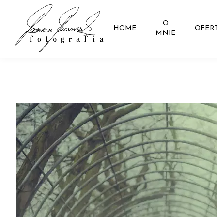
O
HOME
OFER
MNIE