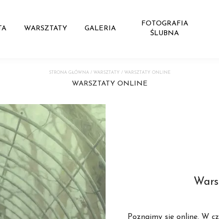
FOTOGRAFIA
TA
WARSZTATY
GALERIA
ŚLUBNA
STRONA GŁÓWNA
/
WARSZTATY
/
WARSZTATY ONLINE
WARSZTATY ONLINE
Wars
Poznajmy sie online. W c