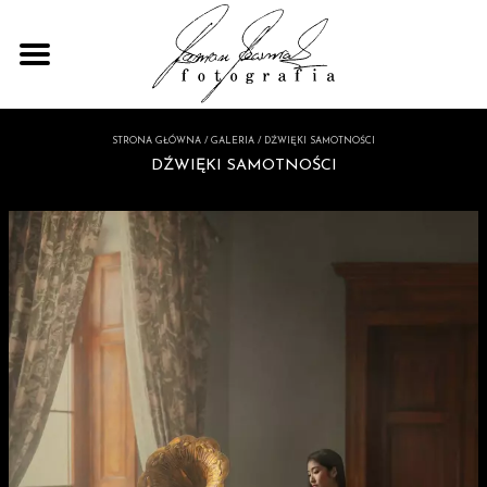
STRONA GŁÓWNA
/
GALERIA
/
DŹWIĘKI SAMOTNOŚCI
DŹWIĘKI SAMOTNOŚCI