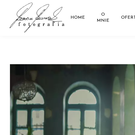
O
HOME
OFER
MNIE