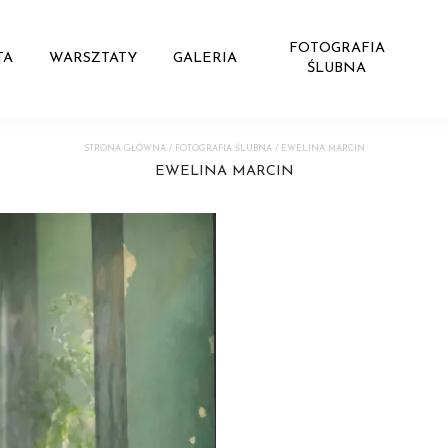
FOTOGRAFIA
TA
WARSZTATY
GALERIA
ŚLUBNA
STRONA GŁÓWNA
/
FOTOGRAFIA ŚLUBNA
/
EWELINA MARCIN
EWELINA MARCIN