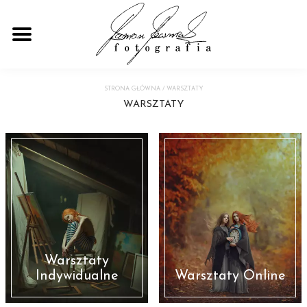
STRONA GŁÓWNA
/
WARSZTATY
WARSZTATY
Warsztaty
Indywidualne
Warsztaty Online