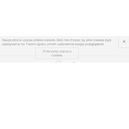
×
Nasza strona używa plików cookies. Jeśli nie chcesz, by pliki cookies były
zapisywane na Twoim dysku zmień ustawienia swojej przeglądarki.
Przeczytaj więcej o
cookies
O MNIE
REGULAMIN