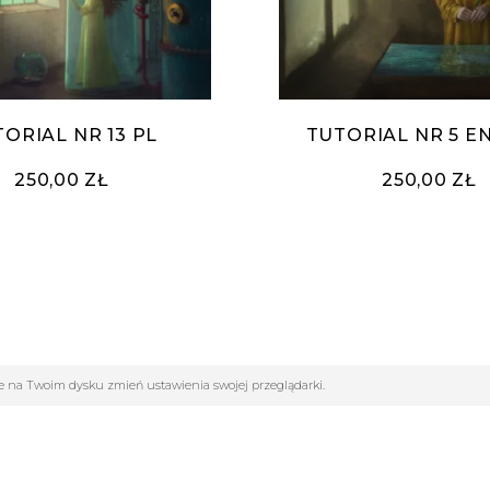
ORIAL NR 13 PL
TUTORIAL NR 5 E
250,00 ZŁ
250,00 ZŁ
ane na Twoim dysku zmień ustawienia swojej przeglądarki.
DOSTAWA