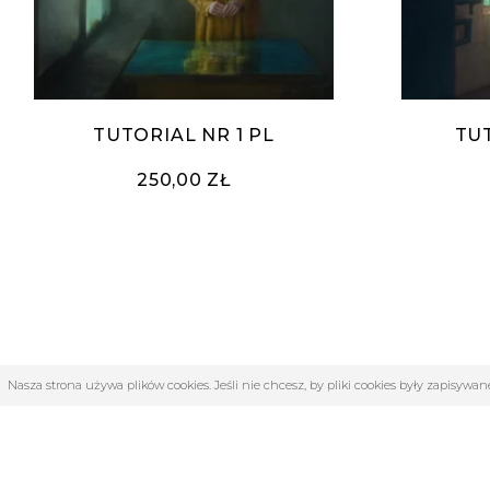
TUTORIAL NR 1 PL
TUT
250,00 ZŁ
Nasza strona używa plików cookies. Jeśli nie chcesz, by pliki cookies były zapisyw