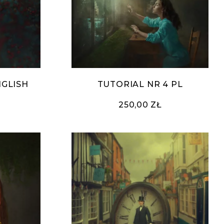
NGLISH
TUTORIAL NR 4 PL
250,00 ZŁ