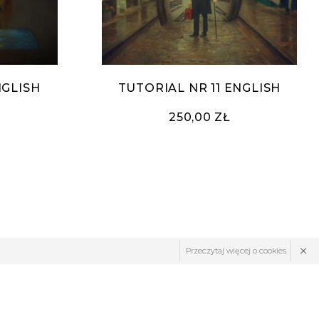
NGLISH
TUTORIAL NR 11 ENGLISH
250,00 ZŁ
×
Przeczytaj więcej o cookies
FORMULARZ ZWROTÓW